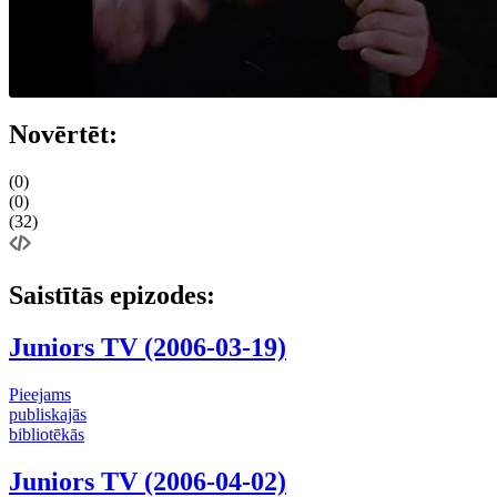
Novērtēt:
(0)
(0)
(32)
Saistītās epizodes:
Juniors TV (2006-03-19)
Pieejams
publiskajās
bibliotēkās
Juniors TV (2006-04-02)