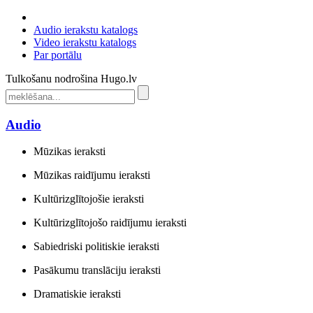
Audio ierakstu katalogs
Video ierakstu katalogs
Par portālu
Tulkošanu nodrošina Hugo.lv
Audio
Mūzikas ieraksti
Mūzikas raidījumu ieraksti
Kultūrizglītojošie ieraksti
Kultūrizglītojošo raidījumu ieraksti
Sabiedriski politiskie ieraksti
Pasākumu translāciju ieraksti
Dramatiskie ieraksti