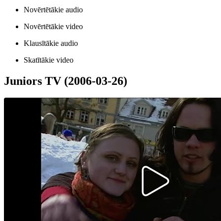
Novērtētākie audio
Novērtētākie video
Klausītākie audio
Skatītākie video
Juniors TV (2006-03-26)