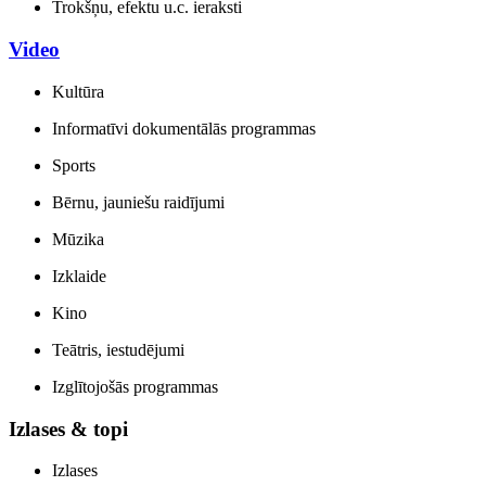
Trokšņu, efektu u.c. ieraksti
Video
Kultūra
Informatīvi dokumentālās programmas
Sports
Bērnu, jauniešu raidījumi
Mūzika
Izklaide
Kino
Teātris, iestudējumi
Izglītojošās programmas
Izlases & topi
Izlases