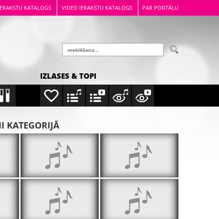
IERAKSTU KATALOGS
VIDEO IERAKSTU KATALOGS
PAR PORTĀLU
IZLASES & TOPI
MI KATEGORIJĀ