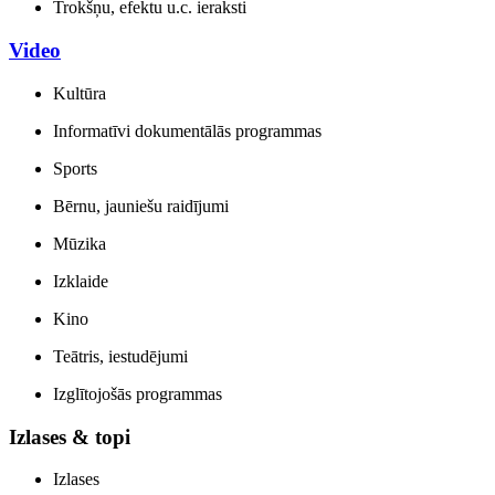
Trokšņu, efektu u.c. ieraksti
Video
Kultūra
Informatīvi dokumentālās programmas
Sports
Bērnu, jauniešu raidījumi
Mūzika
Izklaide
Kino
Teātris, iestudējumi
Izglītojošās programmas
Izlases & topi
Izlases