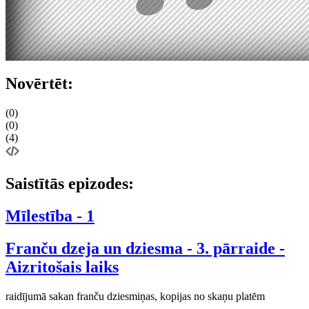
Novērtēt:
(0)
(0)
(4)
Saistītās epizodes:
Mīlestība - 1
Franču dzeja un dziesma - 3. pārraide -
Aizritošais laiks
raidījumā sakan franču dziesmiņas, kopijas no skaņu platēm