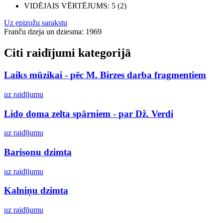
VIDĒJAIS VĒRTĒJUMS
: 5 (2)
Uz epizožu sarakstu
Franču dzeja un dziesma: 1969
Citi raidījumi kategorijā
Laiks mūzikai - pēc M. Birzes darba fragmentiem
uz raidījumu
Lido doma zelta spārniem - par Dž. Verdi
uz raidījumu
Barisonu dzimta
uz raidījumu
Kalniņu dzimta
uz raidījumu