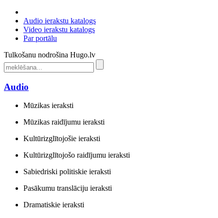
Audio ierakstu katalogs
Video ierakstu katalogs
Par portālu
Tulkošanu nodrošina Hugo.lv
Audio
Mūzikas ieraksti
Mūzikas raidījumu ieraksti
Kultūrizglītojošie ieraksti
Kultūrizglītojošo raidījumu ieraksti
Sabiedriski politiskie ieraksti
Pasākumu translāciju ieraksti
Dramatiskie ieraksti