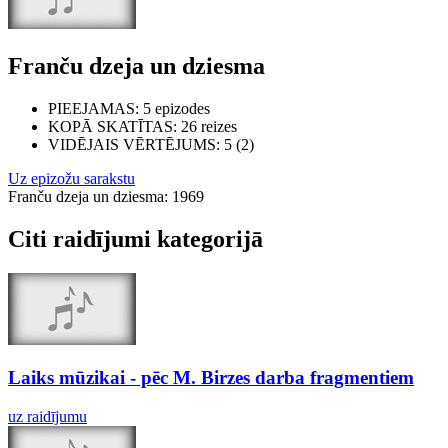
Franču dzeja un dziesma
PIEEJAMAS
: 5 epizodes
KOPĀ SKATĪTAS
: 26 reizes
VIDĒJAIS VĒRTĒJUMS
: 5 (2)
Uz epizožu sarakstu
Franču dzeja un dziesma: 1969
Citi raidījumi kategorijā
Laiks mūzikai - pēc M. Birzes darba fragmentiem
uz raidījumu