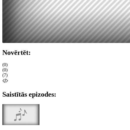
Novērtēt:
(0)
(0)
(7)
Saistītās epizodes: