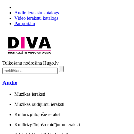
Audio ierakstu katalogs
Video ierakstu katalogs
Par portālu
Tulkošanu nodrošina Hugo.lv
Audio
Mūzikas ieraksti
Mūzikas raidījumu ieraksti
Kultūrizglītojošie ieraksti
Kultūrizglītojošo raidījumu ieraksti