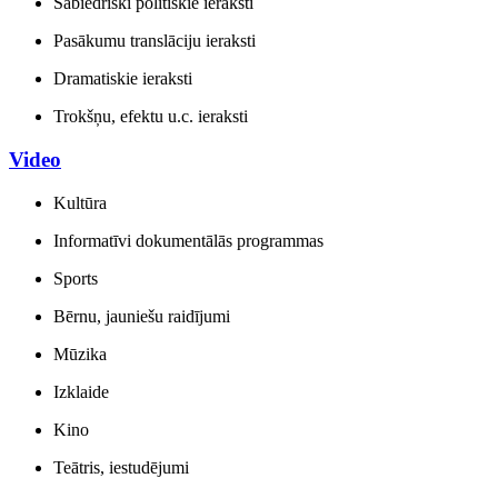
Sabiedriski politiskie ieraksti
Pasākumu translāciju ieraksti
Dramatiskie ieraksti
Trokšņu, efektu u.c. ieraksti
Video
Kultūra
Informatīvi dokumentālās programmas
Sports
Bērnu, jauniešu raidījumi
Mūzika
Izklaide
Kino
Teātris, iestudējumi