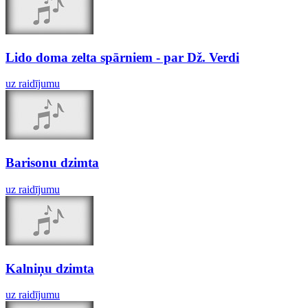
Lido doma zelta spārniem - par Dž. Verdi
uz raidījumu
Barisonu dzimta
uz raidījumu
Kalniņu dzimta
uz raidījumu