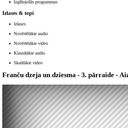
Izglītojošās programmas
Izlases & topi
Izlases
Novērtētākie audio
Novērtētākie video
Klausītākie audio
Skatītākie video
Franču dzeja un dziesma - 3. pārraide - Aiz