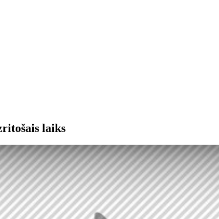
ritošais laiks