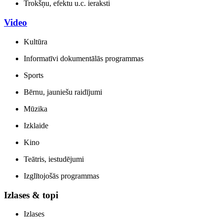
Trokšņu, efektu u.c. ieraksti
Video
Kultūra
Informatīvi dokumentālās programmas
Sports
Bērnu, jauniešu raidījumi
Mūzika
Izklaide
Kino
Teātris, iestudējumi
Izglītojošās programmas
Izlases & topi
Izlases