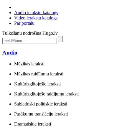
Audio ierakstu katalogs
Video ierakstu katalogs
Par portālu
Tulkošanu nodrošina Hugo.lv
Audio
Mūzikas ieraksti
Mūzikas raidījumu ieraksti
Kultūrizglītojošie ieraksti
Kultūrizglītojošo raidījumu ieraksti
Sabiedriski politiskie ieraksti
Pasākumu translāciju ieraksti
Dramatiskie ieraksti