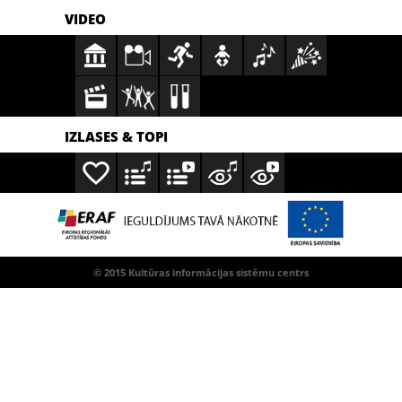
VIDEO
IZLASES & TOPI
© 2015 Kultūras informācijas sistēmu centrs